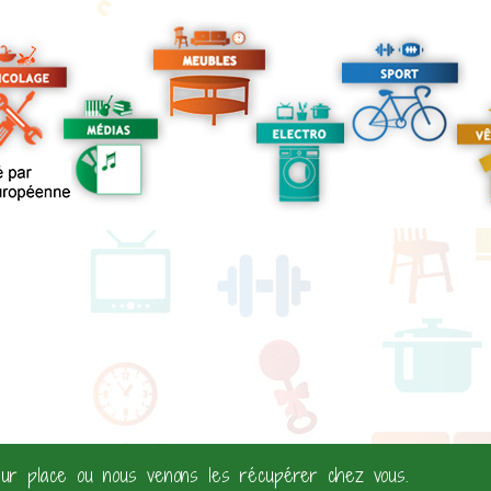
ur place ou nous venons les récupérer chez vous.