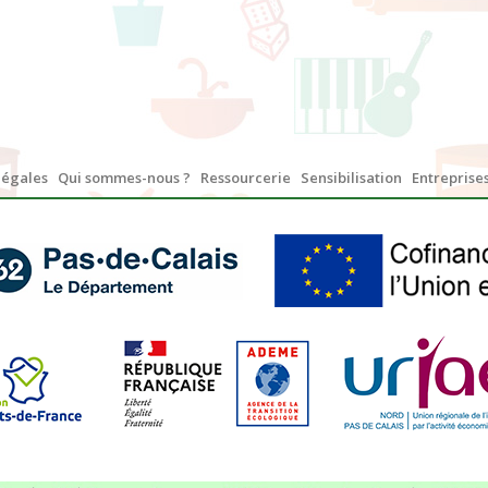
légales
Qui sommes-nous ?
Ressourcerie
Sensibilisation
Entreprises