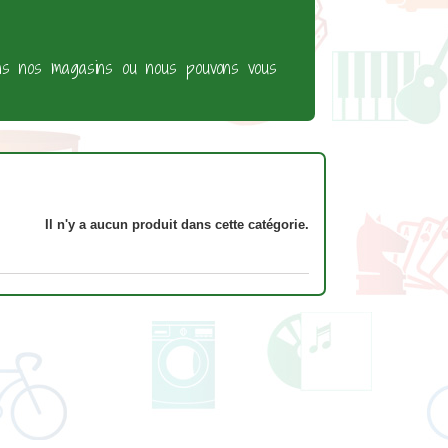
ans nos magasins ou nous pouvons vous
Il n'y a aucun produit dans cette catégorie.