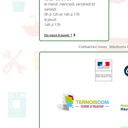
le mardi, mercredi, vendredi et
samedi
9h à 12h et 14h à 17h
le jeudi
14h à 17h
Où nous trouver ?
Contactez-nous
Mentions 