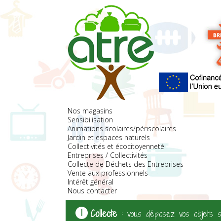
Nos magasins
Sensibilisation
Animations scolaires/périscolaires
Jardin et espaces naturels
Collectivités et écocitoyenneté
Entreprises / Collectivités
Collecte de Déchets des Entreprises
Vente aux professionnels
Intérêt général
Nous contacter
Collecte
: vous déposez vos objets s