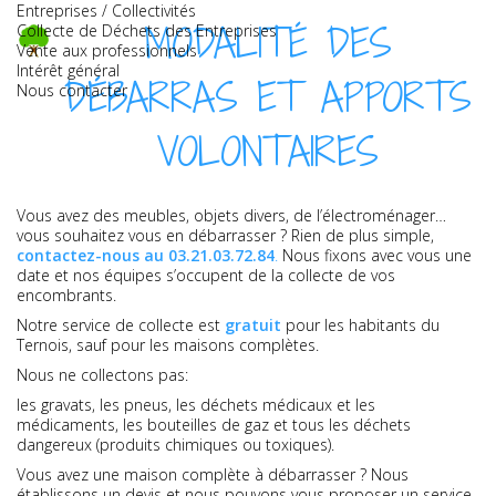
Entreprises / Collectivités
MODALITÉ DES
Collecte de Déchets des Entreprises
Vente aux professionnels
Intérêt général
DÉBARRAS ET APPORTS
Nous contacter
VOLONTAIRES
Vous avez des meubles, objets divers, de l’électroménager…
vous souhaitez vous en débarrasser ? Rien de plus simple,
contactez-nous au 03.21.03.72.84
.
Nous fixons avec vous une
date et nos équipes s’occupent de la collecte de vos
encombrants.
Notre service de collecte est
gratuit
pour les habitants du
Ternois, sauf pour les maisons complètes.
Nous ne collectons pas:
les gravats, les pneus, les déchets médicaux et les
médicaments, les bouteilles de gaz et tous les déchets
dangereux (produits chimiques ou toxiques).
Vous avez une maison complète à débarrasser ? Nous
établissons un devis et nous pouvons vous proposer un service