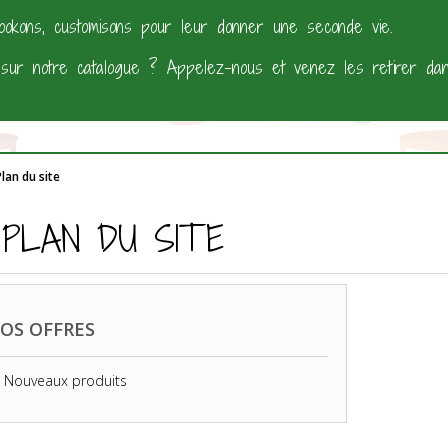
ookons, customisons pour leur donner une seconde vie.
 sur notre catalogue ? Appelez-nous et venez les retirer d
lan du site
PLAN DU SITE
OS OFFRES
Nouveaux produits