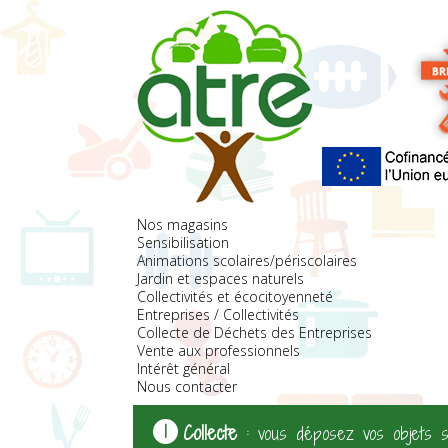
Nos magasins
Sensibilisation
Animations scolaires/périscolaires
Jardin et espaces naturels
Collectivités et écocitoyenneté
Entreprises / Collectivités
Collecte de Déchets des Entreprises
Vente aux professionnels
Intérêt général
Nous contacter
Collecte
: vous déposez vos objets s