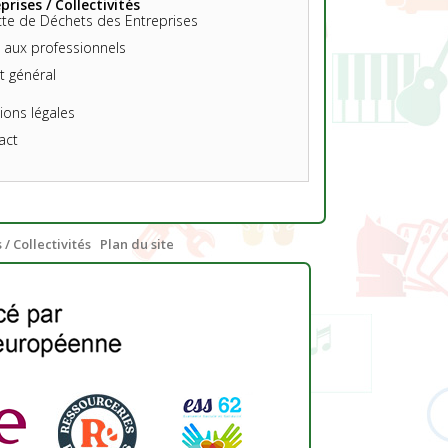
prises / Collectivités
cte de Déchets des Entreprises
 aux professionnels
t général
ons légales
act
 / Collectivités
Plan du site