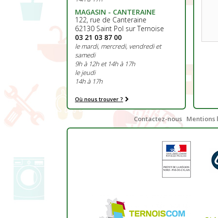
MAGASIN - CANTERAINE
122, rue de Canteraine
62130 Saint Pol sur Ternoise
03 21 03 87 00
le mardi, mercredi, vendredi et
samedi
9h à 12h et 14h à 17h
le jeudi
14h à 17h
Où nous trouver ?
Contactez-nous
Mentions 