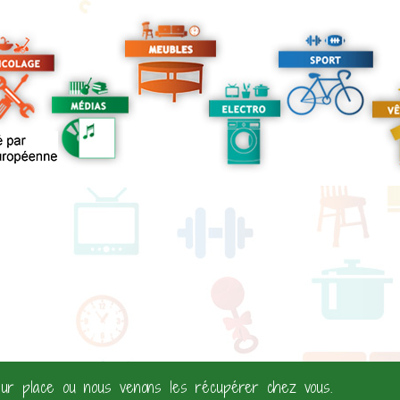
ur place ou nous venons les récupérer chez vous.