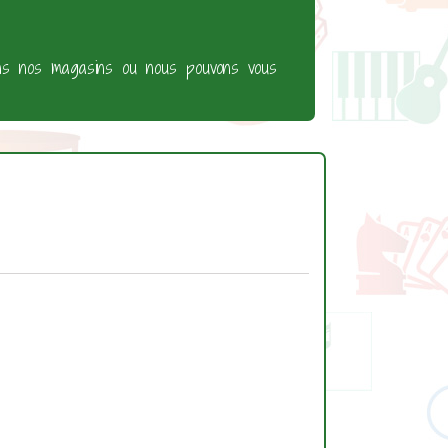
ans nos magasins ou nous pouvons vous